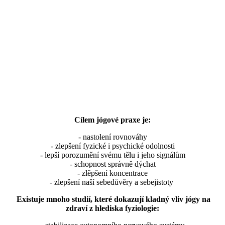
Cílem jógové praxe je:
- nastolení rovnováhy
- zlepšení fyzické i psychické odolnosti
- lepší porozumění svému tělu i jeho signálům
- schopnost správně dýchat
- zlěpšení koncentrace
- zlepšení naší sebedůvěry a sebejistoty
Existuje mnoho studií, které dokazují kladný vliv jógy na
zdraví z hlediska fyziologie: