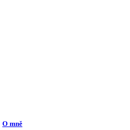
O mně