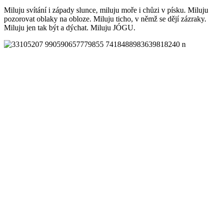
Miluju svítání i západy slunce, miluju moře i chůzi v písku. Miluju
pozorovat oblaky na obloze. Miluju ticho, v němž se dějí zázraky.
Miluju jen tak být a dýchat. Miluju JÓGU.